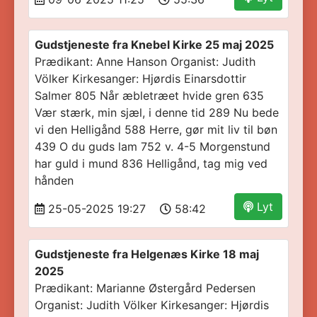
Gudstjeneste fra Knebel Kirke 25 maj 2025
Prædikant: Anne Hanson Organist: Judith
Völker Kirkesanger: Hjørdis Einarsdottir
Salmer 805 Når æbletræet hvide gren 635
Vær stærk, min sjæl, i denne tid 289 Nu bede
vi den Helligånd 588 Herre, gør mit liv til bøn
439 O du guds lam 752 v. 4-5 Morgenstund
har guld i mund 836 Helligånd, tag mig ved
hånden
Lyt
25-05-2025 19:27
58:42
Gudstjeneste fra Helgenæs Kirke 18 maj
2025
Prædikant: Marianne Østergård Pedersen
Organist: Judith Völker Kirkesanger: Hjørdis