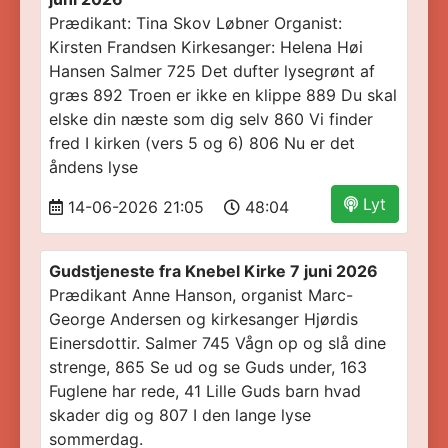
Prædikant: Tina Skov Løbner Organist:
Kirsten Frandsen Kirkesanger: Helena Høi
Hansen Salmer 725 Det dufter lysegrønt af
græs 892 Troen er ikke en klippe 889 Du skal
elske din næste som dig selv 860 Vi finder
fred I kirken (vers 5 og 6) 806 Nu er det
åndens lyse
Lyt
14-06-2026 21:05
48:04
Gudstjeneste fra Knebel Kirke 7 juni 2026
Prædikant Anne Hanson, organist Marc-
George Andersen og kirkesanger Hjørdis
Einersdottir. Salmer 745 Vågn op og slå dine
strenge, 865 Se ud og se Guds under, 163
Fuglene har rede, 41 Lille Guds barn hvad
skader dig og 807 I den lange lyse
sommerdag.