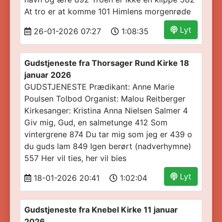
At tro er at komme 101 Himlens morgenrøde
Lyt
26-01-2026 07:27
1:08:35
Gudstjeneste fra Thorsager Rund Kirke 18
januar 2026
GUDSTJENESTE Prædikant: Anne Marie
Poulsen Tolbod Organist: Malou Reitberger
Kirkesanger: Kristina Anna Nielsen Salmer 4
Giv mig, Gud, en salmetunge 412 Som
vintergrene 874 Du tar mig som jeg er 439 o
du guds lam 849 Igen berørt (nadverhymne)
557 Her vil ties, her vil bies
Lyt
18-01-2026 20:41
1:02:04
Gudstjeneste fra Knebel Kirke 11 januar
2026