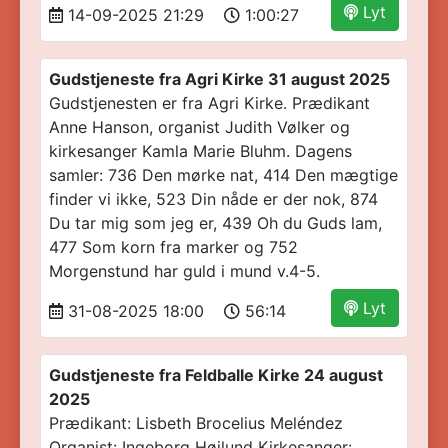
Lyt
14-09-2025 21:29
1:00:27
Gudstjeneste fra Agri Kirke 31 august 2025
Gudstjenesten er fra Agri Kirke. Prædikant
Anne Hanson, organist Judith Vølker og
kirkesanger Kamla Marie Bluhm. Dagens
samler: 736 Den mørke nat, 414 Den mægtige
finder vi ikke, 523 Din nåde er der nok, 874
Du tar mig som jeg er, 439 Oh du Guds lam,
477 Som korn fra marker og 752
Morgenstund har guld i mund v.4-5.
Lyt
31-08-2025 18:00
56:14
Gudstjeneste fra Feldballe Kirke 24 august
2025
Prædikant: Lisbeth Brocelius Meléndez
Organist: Ingeborg Højlund Kirkesanger: