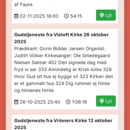
af Faure.
Lyt
02-11-2025 18:00
54:15
Gudstjeneste fra Vistoft Kirke 26 oktober
2025
Prædikant: Gorm Ridder Jensen Organist:
Judith Völker Kirkesanger: Ole Smedegaard
Nielsen Salmer 402 Den signede dag med
fryd vi ser 333 Almindelig er Kristi kirke 328
Hvor Gud sit hus ej bygge vil 323 Kirken den
er et gammelt hus 324 Dig rummer ej himle
og himlenes himle
Lyt
26-10-2025 20:40
1:06:16
Gudstjeneste fra Vrinners Kirke 12 oktober
2025