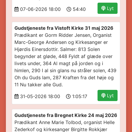
Lyt
07-06-2026 18:00
54:40
Gudstjeneste fra Vistoft Kirke 31 maj 2026
Prædikant er Gorm Ridder Jensen, Organist
Marc-George Andersen og Kirkesanger er
Hjørdis Einersdottir. Salmer: 813 Solen
begynder at gløde, 448 Fyldt af glæde over
livets under, 364 Al magt på jorden og i
himlen, 290 I al sin glans nu stråler solen, 439
Oh du Guds lam, 287 Kraften fra det høje og
11 Nu takker alle Gud.
Lyt
31-05-2026 18:00
1:05:17
Gudstjeneste fra Bregnet Kirke 24 maj 2026
Prædikant Anne Marie Tolbod, organist Helle
Zederkof og kirkesanger Birgitte Rokkjær