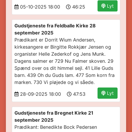
Lyt
05-10-2025 18:00
46:25
Gudstjeneste fra Feldballe Kirke 28
september 2025
Prædikant er Dorrit Wium Andersen,
kirkesangere er Birgitte Rokkjær Jensen og
organister Helle Zederkof og Jens Munk.
Dagens salmer er 729 Nu Falmer skoven. 29
Spænd over os dit himmel sejl. 41 Lille Guds
barn. 439 Oh du Guds lam. 477 Som korn fra
marken. 730 Vi pløjede og vi såede.
Lyt
28-09-2025 18:00
47:53
Gudstjeneste fra Bregnet Kirke 21
september 2025
Prædikant: Benedikte Bock Pedersen