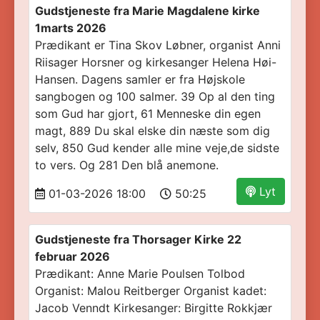
Gudstjeneste fra Marie Magdalene kirke
1marts 2026
Prædikant er Tina Skov Løbner, organist Anni
Riisager Horsner og kirkesanger Helena Høi-
Hansen. Dagens samler er fra Højskole
sangbogen og 100 salmer. 39 Op al den ting
som Gud har gjort, 61 Menneske din egen
magt, 889 Du skal elske din næste som dig
selv, 850 Gud kender alle mine veje,de sidste
to vers. Og 281 Den blå anemone.
Lyt
01-03-2026 18:00
50:25
Gudstjeneste fra Thorsager Kirke 22
februar 2026
Prædikant: Anne Marie Poulsen Tolbod
Organist: Malou Reitberger Organist kadet:
Jacob Venndt Kirkesanger: Birgitte Rokkjær