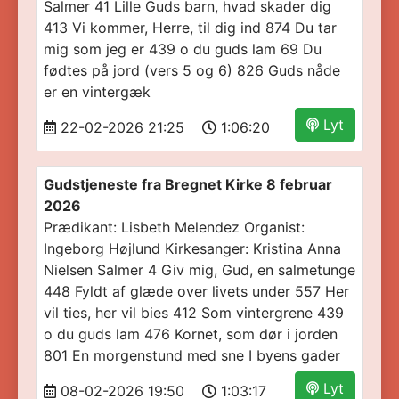
Salmer 41 Lille Guds barn, hvad skader dig
413 Vi kommer, Herre, til dig ind 874 Du tar
mig som jeg er 439 o du guds lam 69 Du
fødtes på jord (vers 5 og 6) 826 Guds nåde
er en vintergæk
Lyt
22-02-2026 21:25
1:06:20
Gudstjeneste fra Bregnet Kirke 8 februar
2026
Prædikant: Lisbeth Melendez Organist:
Ingeborg Højlund Kirkesanger: Kristina Anna
Nielsen Salmer 4 Giv mig, Gud, en salmetunge
448 Fyldt af glæde over livets under 557 Her
vil ties, her vil bies 412 Som vintergrene 439
o du guds lam 476 Kornet, som dør i jorden
801 En morgenstund med sne I byens gader
Lyt
08-02-2026 19:50
1:03:17