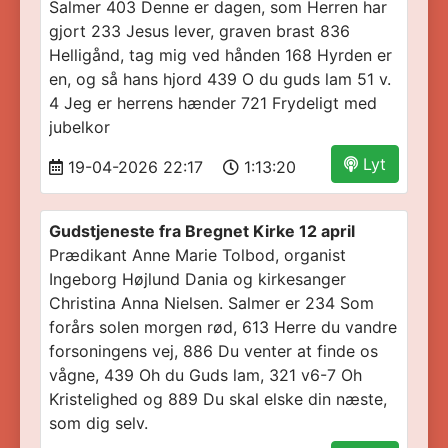
Salmer 403 Denne er dagen, som Herren har
gjort 233 Jesus lever, graven brast 836
Helligånd, tag mig ved hånden 168 Hyrden er
en, og så hans hjord 439 O du guds lam 51 v.
4 Jeg er herrens hænder 721 Frydeligt med
jubelkor
Lyt
19-04-2026 22:17
1:13:20
Gudstjeneste fra Bregnet Kirke 12 april
Prædikant Anne Marie Tolbod, organist
Ingeborg Højlund Dania og kirkesanger
Christina Anna Nielsen. Salmer er 234 Som
forårs solen morgen rød, 613 Herre du vandre
forsoningens vej, 886 Du venter at finde os
vågne, 439 Oh du Guds lam, 321 v6-7 Oh
Kristelighed og 889 Du skal elske din næste,
som dig selv.