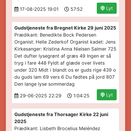
Lyt
17-08-2025 19:01
57:52
Gudstjeneste fra Bregnet Kirke 29 juni 2025
Prædikant: Benedikte Bock Pedersen
Organist: Helle Zederkof Organist kadet: Jens
Kirkesanger: Kristina Anna Nielsen Salmer 725
Det dufter lysegrønt af græs 49 Ingen er så
tryg i fare 448 Fyldt af glæde over livets
under 320 Midt i blandt os er guds rige 439 o
du guds lam 69 vers 6 Du fødtes på jord 807
Den lange lyse sommerdag
Lyt
29-06-2025 22:29
1:04:25
Gudstjeneste fra Thorsager Kirke 22 juni
2025
Prædikant: Lisbeth Brocelius Meléndez