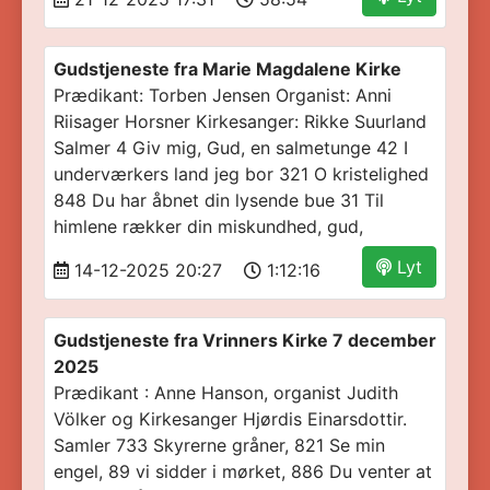
Gudstjeneste fra Marie Magdalene Kirke
Prædikant: Torben Jensen Organist: Anni
Riisager Horsner Kirkesanger: Rikke Suurland
Salmer 4 Giv mig, Gud, en salmetunge 42 I
underværkers land jeg bor 321 O kristelighed
848 Du har åbnet din lysende bue 31 Til
himlene rækker din miskundhed, gud,
Lyt
14-12-2025 20:27
1:12:16
Gudstjeneste fra Vrinners Kirke 7 december
2025
Prædikant : Anne Hanson, organist Judith
Völker og Kirkesanger Hjørdis Einarsdottir.
Samler 733 Skyrerne gråner, 821 Se min
engel, 89 vi sidder i mørket, 886 Du venter at