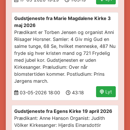
Gudstjeneste fra Marie Magdalene Kirke 3
maj 2026
Prædikant er Torben Jensen og organist Anni
Riisager Horsner. Samler: 4 Giv mig Gud en
salme tunge, 68 Se, hvilket menneske, 487 Nu
fryde sig hver kristen mand og 721 Frydelig
med jubel kor. Gudstjenesten er uden
Kirkesanger. Præludium: Over når
blomstertiden kommer. Postludium: Prins
Jørgens march.
Lyt
03-05-2026 18:00
43:18
Gudstjeneste fra Egens Kirke 19 april 2026
Prædikant: Anne Hanson Organist: Judith
Völker Kirkesanger: Hjørdis Einarsdottir