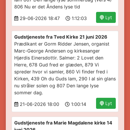
806 Nu er det Åndens lyse tid
Lyt
29-06-2026 18:47
1:12:03
Gudstjeneste fra Tved Kirke 21 juni 2026
Prædikant er Gorm Ridder Jensen, organist
Marc-George Andersen og kirkesanger
Hjørdis Einersdottir. Salmer: 2 Lovet den
Herre, 678 Gud fred er glæden, 879 Vi
spreder hvor vi samler, 860 Vi finder fred i
Kirken, 439 Oh du Guds lam, 290 I al sin glans
nu stråler solen og 807 Den lange lyse
sommer dag.
Lyt
21-06-2026 18:00
1:00:14
Gudstjeneste fra Marie Magdalene kirke 14
juni 2026