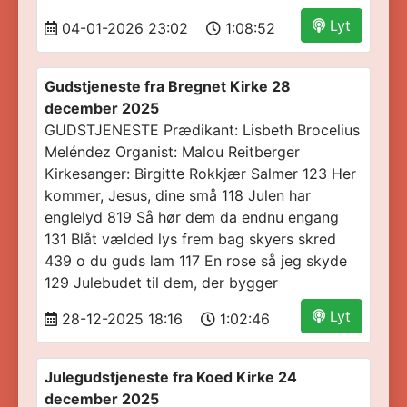
Lyt
04-01-2026 23:02
1:08:52
Gudstjeneste fra Bregnet Kirke 28
december 2025
GUDSTJENESTE Prædikant: Lisbeth Brocelius
Meléndez Organist: Malou Reitberger
Kirkesanger: Birgitte Rokkjær Salmer 123 Her
kommer, Jesus, dine små 118 Julen har
englelyd 819 Så hør dem da endnu engang
131 Blåt vælded lys frem bag skyers skred
439 o du guds lam 117 En rose så jeg skyde
129 Julebudet til dem, der bygger
Lyt
28-12-2025 18:16
1:02:46
Julegudstjeneste fra Koed Kirke 24
december 2025