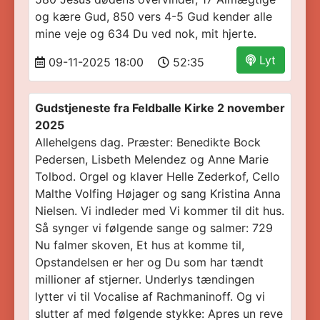
og kære Gud, 850 vers 4-5 Gud kender alle
mine veje og 634 Du ved nok, mit hjerte.
Lyt
09-11-2025 18:00
52:35
Gudstjeneste fra Feldballe Kirke 2 november
2025
Allehelgens dag. Præster: Benedikte Bock
Pedersen, Lisbeth Melendez og Anne Marie
Tolbod. Orgel og klaver Helle Zederkof, Cello
Malthe Volfing Højager og sang Kristina Anna
Nielsen. Vi indleder med Vi kommer til dit hus.
Så synger vi følgende sange og salmer: 729
Nu falmer skoven, Et hus at komme til,
Opstandelsen er her og Du som har tændt
millioner af stjerner. Underlys tændingen
lytter vi til Vocalise af Rachmaninoff. Og vi
slutter af med følgende stykke: Apres un reve