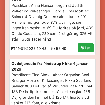
Prædikant Anne Hanson, organist Judith
Völker og kirkesanger Hjørdis Einersdottier:
Salmer 4 Giv mig Gud en salme tunge, 101
Himlens morgenrøde, 873 Usynlige, som
ingen kan beskrive, 69 Du fødtes på jord, 439
Oh du Guds lam, 720 som året går og 375 Alt
står i Guds fader hånd
Lyt
11-01-2026 19:43
58:49
Gudstjeneste fra Pindstrup Kirke 4 januar
2026
Prædikant: Tina Skov Løbner Organist: Anni
Riisager Horsner Kirkesanger: Rikke Suurland
Salmer 800 Det var så Vidunderligt klart i nat
138 De hellig tre konger så hjertensglad 136
Dejlig er den himmel blå 125 Mit hjerte altid
vanker 112 Kom, alle kristne