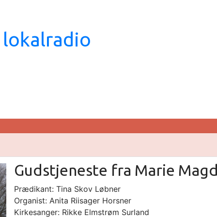
 lokalradio
Gudstjeneste fra Marie Magda
Prædikant: Tina Skov Løbner
Organist: Anita Riisager Horsner
Kirkesanger: Rikke Elmstrøm Surland