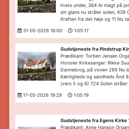
livets under, 364 Al magt på jor
sin glans nu stråler solen, 439
Kraften fra det høje og 11 Nu t
31-05-2026 18:00
1:05:17
Gudstjeneste fra Pindstrup Ki
Prædikant: Torben Jensen Organ
Horsner Kirkesanger: Rikke Suu
Dannebrog, på voven 289 Nu b
Kærligheds og sandheds Ånd 860
(vers 5 og 6) 724 Solen stråler
17-05-2026 19:29
1:05:19
Gudstjeneste fra Egens Kirke 
Prædikant: Anne Hanson Organi