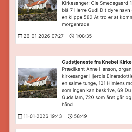
Kirkesanger: Ole Smedegaard 1
blå 7 Herre Gud! Dit dyre navn
en klippe 582 At tro er at kom
morgenrøde
26-01-2026 07:27
1:08:35
Gudstjeneste fra Knebel Kirke
Prædikant Anne Hanson, organi
kirkesanger Hjørdis Einersdott
en salme tunge, 101 Himlens m
som ingen kan beskrive, 69 Du
Guds lam, 720 som året går og 
hånd
11-01-2026 19:43
58:49