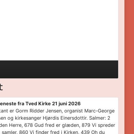
t
eneste fra Tved Kirke 21 juni 2026
ant er Gorm Ridder Jensen, organist Marc-George
en og kirkesanger Hjørdis Einersdottir. Salmer: 2
den Herre, 678 Gud fred er glæden, 879 Vi spreder
i samler, 860 Vi finder fred i Kirken, 439 Oh du