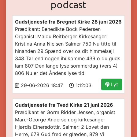
podcast
Gudstjeneste fra Bregnet Kirke 28 juni 2026
Prædikant: Benedikte Bock Pedersen
Organist: Malou Reitberger Kirkesanger:
Kristina Anna Nielsen Salmer 750 Nu titte til
hinanden 29 Spænd over os dit himmelsejl
348 Tør end nogen ihukomme 439 o du guds
lam 807 Den lange lyse sommerdag (vers 4)
806 Nu er det Åndens lyse tid
Lyt
29-06-2026 18:47
1:12:03
Gudstjeneste fra Tved Kirke 21 juni 2026
Prædikant er Gorm Ridder Jensen, organist
Marc-George Andersen og kirkesanger
Hjørdis Einersdottir. Salmer: 2 Lovet den
Herre, 678 Gud fred er glæden, 879 Vi