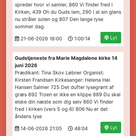
spreder hvor vi samler, 860 Vi finder fred i
Kirken, 439 Oh du Guds lam, 290 I al sin glans
nu stråler solen og 807 Den lange lyse
sommer dag.
Lyt
21-06-2026 18:00
1:00:14
Gudstjeneste fra Marie Magdalene kirke 14
juni 2026
Prædikant: Tina Skov Løbner Organist:
Kirsten Frandsen Kirkesanger: Helena Høi
Hansen Salmer 725 Det dufter lysegrønt af
græs 892 Troen er ikke en klippe 889 Du skal
elske din næste som dig selv 860 Vi finder
fred I kirken (vers 5 og 6) 806 Nu er det
åndens lyse
Lyt
14-06-2026 21:05
48:04