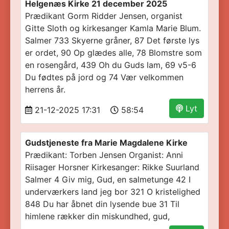
Helgenæs Kirke 21 december 2025
Prædikant Gorm Ridder Jensen, organist
Gitte Sloth og kirkesanger Kamla Marie Blum.
Salmer 733 Skyerne gråner, 87 Det første lys
er ordet, 90 Op glædes alle, 78 Blomstre som
en rosengård, 439 Oh du Guds lam, 69 v5-6
Du fødtes på jord og 74 Vær velkommen
herrens år.
Lyt
21-12-2025 17:31
58:54
Gudstjeneste fra Marie Magdalene Kirke
Prædikant: Torben Jensen Organist: Anni
Riisager Horsner Kirkesanger: Rikke Suurland
Salmer 4 Giv mig, Gud, en salmetunge 42 I
underværkers land jeg bor 321 O kristelighed
848 Du har åbnet din lysende bue 31 Til
himlene rækker din miskundhed, gud,