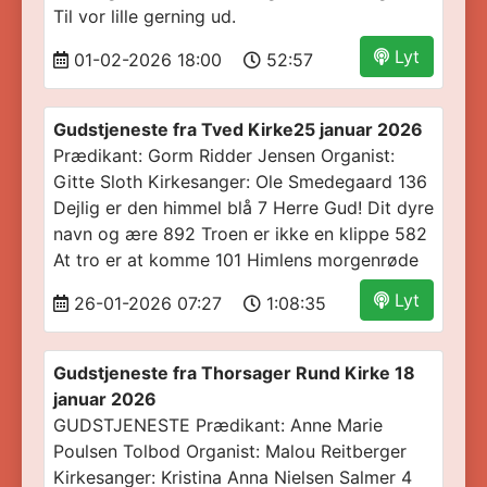
Til vor lille gerning ud.
Lyt
01-02-2026 18:00
52:57
Gudstjeneste fra Tved Kirke25 januar 2026
Prædikant: Gorm Ridder Jensen Organist:
Gitte Sloth Kirkesanger: Ole Smedegaard 136
Dejlig er den himmel blå 7 Herre Gud! Dit dyre
navn og ære 892 Troen er ikke en klippe 582
At tro er at komme 101 Himlens morgenrøde
Lyt
26-01-2026 07:27
1:08:35
Gudstjeneste fra Thorsager Rund Kirke 18
januar 2026
GUDSTJENESTE Prædikant: Anne Marie
Poulsen Tolbod Organist: Malou Reitberger
Kirkesanger: Kristina Anna Nielsen Salmer 4