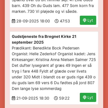
barn. 439 Oh du Guds lam. 477 Som korn fra
marken. 730 Vi pløjede og vi såede.
Lyt
28-09-2025 18:00
47:53
Gudstjeneste fra Bregnet Kirke 21
september 2025
Prædikant: Benedikte Bock Pedersen
Organist: Helle Zederkof Organist kadet: Jens
Kirkesanger: Kristina Anna Nielsen Salmer 725
Det dufter lysegrønt af græs 49 Ingen er så
tryg i fare 448 Fyldt af glæde over livets
under 320 Midt i blandt os er guds rige 439 o
du guds lam 69 vers 6 Du fødtes på jord 807
Den lange lyse sommerdag
Lyt
21-09-2025 18:30
59:22