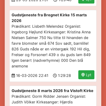
Gudstjeneste fra Bregnet Kirke 15 marts
2026
Prædikant: Lisbeth Melendez Organist:
Ingeborg Højlund Kirkesanger: Kristina Anna
Nielsen Salmer 750 Nu titte til hinanden de
favre blomster små 674 Sov sødt, barnlille!
826 Guds nåde er en vintergæk 192 Hil dig,
Frelser og Forsoner! 439 o du guds lam 849
Igen berørt (nadverhymne) 000 Den blå
anemone
Lyt
16-03-2026 22:41
1:29:28
Gudstjeneste 8 marts 2026 fra Vistoft Kirke
Prædikant: Gorm Ridder Jensen Organist:
Judith Völker Kirkesanger: Hjørdis