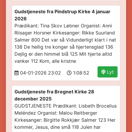
Gudstjeneste fra Pindstrup Kirke 4 januar
2026
Prædikant: Tina Skov Løbner Organist: Anni
Riisager Horsner Kirkesanger: Rikke Suurland
Salmer 800 Det var så Vidunderligt klart i nat
138 De hellig tre konger så hjertensglad 136
Dejlig er den himmel blå 125 Mit hjerte altid
vanker 112 Kom, alle kristne
Lyt
04-01-2026 23:02
1:08:52
Gudstjeneste fra Bregnet Kirke 28
december 2025
GUDSTJENESTE Prædikant: Lisbeth Brocelius
Meléndez Organist: Malou Reitberger
Kirkesanger: Birgitte Rokkjær Salmer 123 Her
kommer, Jesus, dine små 118 Julen har