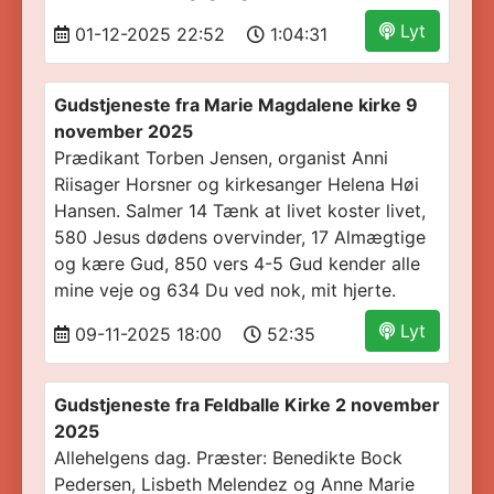
Lyt
01-12-2025 22:52
1:04:31
Gudstjeneste fra Marie Magdalene kirke 9
november 2025
Prædikant Torben Jensen, organist Anni
Riisager Horsner og kirkesanger Helena Høi
Hansen. Salmer 14 Tænk at livet koster livet,
580 Jesus dødens overvinder, 17 Almægtige
og kære Gud, 850 vers 4-5 Gud kender alle
mine veje og 634 Du ved nok, mit hjerte.
Lyt
09-11-2025 18:00
52:35
Gudstjeneste fra Feldballe Kirke 2 november
2025
Allehelgens dag. Præster: Benedikte Bock
Pedersen, Lisbeth Melendez og Anne Marie