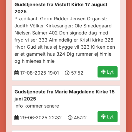
Gudstjeneste fra Vistoft Kirke 17 august
2025
Prædikant: Gorm Ridder Jensen Organist:
Judith Völker Kirkesanger: Ole Smedegaard
Nielsen Salmer 402 Den signede dag med
fryd vi ser 333 Almindelig er Kristi kirke 328
Hvor Gud sit hus ej bygge vil 323 Kirken den
er et gammelt hus 324 Dig rummer ej himle
og himlenes himle
Lyt
17-08-2025 19:01
57:52
Gudstjeneste fra Marie Magdalene Kirke 15
juni 2025
Info kommer senere
Lyt
29-06-2025 22:32
45:22