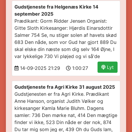
Gudstjeneste fra Helgenæs Kirke 14
september 2025
Prædikant: Gorm Ridder Jensen Organist:
Gitte Sloth Kirkesanger: Hjørdis Einarsdottir
Salmer 754 Se, nu stiger solen af havets skød
683 Den nåde, som vor Gud har gjort 889 Du
skal elske din næste som dig selv 164 Øjne, I
var lykkelige 730 Vi pløjed og vi så'de
Lyt
14-09-2025 21:29
1:00:27
Gudstjeneste fra Agri Kirke 31 august 2025
Gudstjenesten er fra Agri Kirke. Prædikant
Anne Hanson, organist Judith Vølker og
kirkesanger Kamla Marie Bluhm. Dagens
samler: 736 Den mørke nat, 414 Den mægtige
finder vi ikke, 523 Din nåde er der nok, 874
Du tar mig som jeg er, 439 Oh du Guds lam,