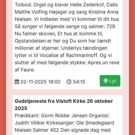
Tolbod. Orgel og klaver Helle Zederkof, Cello
Malthe Volfing Højager og sang Kristina Anna
Nielsen. Vi indleder med Vi kommer til dit hus.
Så synger vi følgende sange og salmer: 729
Nu falmer skoven, Et hus at komme til,
Opstandelsen er her og Du som har tændt
millioner af stjerner. Underlys tændingen
lytter vi til Vocalise af Rachmaninoff. Og vi
slutter af med følgende stykke: Apres un reve
af Faure.
Lyt
02-11-2025 18:00
54:15
Gudstjeneste fra Vistoft Kirke 26 oktober
2025
Prædikant: Gorm Ridder Jensen Organist:
Judith Völker Kirkesanger: Ole Smedegaard
Nielsen Salmer 402 Den signede dag med