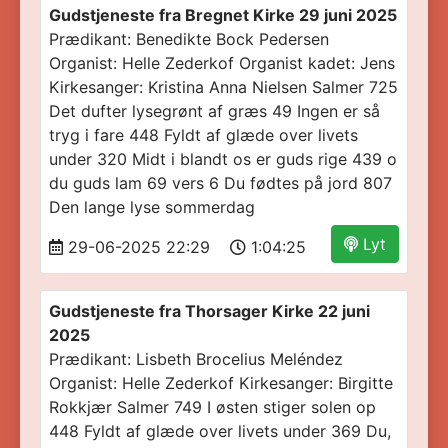
Gudstjeneste fra Bregnet Kirke 29 juni 2025
Prædikant: Benedikte Bock Pedersen
Organist: Helle Zederkof Organist kadet: Jens
Kirkesanger: Kristina Anna Nielsen Salmer 725
Det dufter lysegrønt af græs 49 Ingen er så
tryg i fare 448 Fyldt af glæde over livets
under 320 Midt i blandt os er guds rige 439 o
du guds lam 69 vers 6 Du fødtes på jord 807
Den lange lyse sommerdag
Lyt
29-06-2025 22:29
1:04:25
Gudstjeneste fra Thorsager Kirke 22 juni
2025
Prædikant: Lisbeth Brocelius Meléndez
Organist: Helle Zederkof Kirkesanger: Birgitte
Rokkjær Salmer 749 I østen stiger solen op
448 Fyldt af glæde over livets under 369 Du,