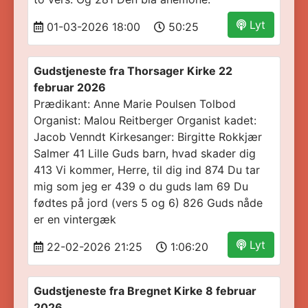
Lyt
01-03-2026 18:00
50:25
Gudstjeneste fra Thorsager Kirke 22
februar 2026
Prædikant: Anne Marie Poulsen Tolbod
Organist: Malou Reitberger Organist kadet:
Jacob Venndt Kirkesanger: Birgitte Rokkjær
Salmer 41 Lille Guds barn, hvad skader dig
413 Vi kommer, Herre, til dig ind 874 Du tar
mig som jeg er 439 o du guds lam 69 Du
fødtes på jord (vers 5 og 6) 826 Guds nåde
er en vintergæk
Lyt
22-02-2026 21:25
1:06:20
Gudstjeneste fra Bregnet Kirke 8 februar
2026