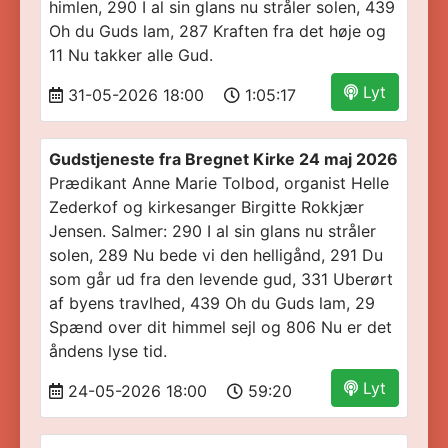
himlen, 290 I al sin glans nu stråler solen, 439
Oh du Guds lam, 287 Kraften fra det høje og
11 Nu takker alle Gud.
Lyt
31-05-2026 18:00
1:05:17
Gudstjeneste fra Bregnet Kirke 24 maj 2026
Prædikant Anne Marie Tolbod, organist Helle
Zederkof og kirkesanger Birgitte Rokkjær
Jensen. Salmer: 290 I al sin glans nu stråler
solen, 289 Nu bede vi den helligånd, 291 Du
som går ud fra den levende gud, 331 Uberørt
af byens travlhed, 439 Oh du Guds lam, 29
Spænd over dit himmel sejl og 806 Nu er det
åndens lyse tid.
Lyt
24-05-2026 18:00
59:20