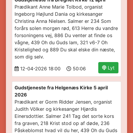
Prædikant Anne Marie Tolbod, organist
Ingeborg Højlund Dania og kirkesanger
Christina Anna Nielsen. Salmer er 234 Som
forårs solen morgen rød, 613 Herre du vandre
forsoningens vej, 886 Du venter at finde os
vågne, 439 Oh du Guds lam, 321 v6-7 Oh
Kristelighed og 889 Du skal elske din næste,
som dig selv.
Lyt
12-04-2026 18:00
50:06
Gudstjeneste fra Helgenæs Kirke 5 april
2026
Prædikant er Gorm Ridder Jensen, organist
Judith Völker og kirkesanger Hjørdis
Einersdottier. Salmer 241 Tag det sorte kors
fra graven, 218 Krist stod op af døde, 236
Påskeblomst hvad vil du her, 439 Oh du Guds