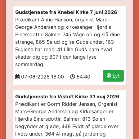
Gudstjeneste fra Knebel Kirke 7 juni 2026
Prædikant Anne Hanson, organist Marc-
George Andersen og kirkesanger Hjørdis
Einersdottir. Salmer 745 Vågn op og slå dine
strenge, 865 Se ud og se Guds under, 163
Fuglene har rede, 41 Lille Guds barn hvad
skader dig og 807 I den lange lyse
sommerdag.
Lyt
07-06-2026 18:00
54:40
Gudstjeneste fra Vistoft Kirke 31 maj 2026
Prædikant er Gorm Ridder Jensen, Organist
Marc-George Andersen og Kirkesanger er
Hjørdis Einersdottir. Salmer: 813 Solen
begynder at gløde, 448 Fyldt af glæde over
livets under, 364 Al magt på jorden og i